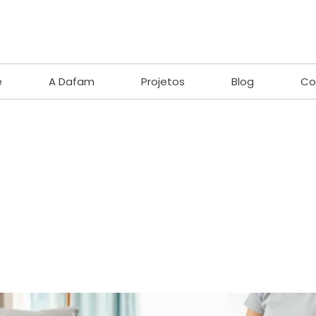
e
A Dafam
Projetos
Blog
Co