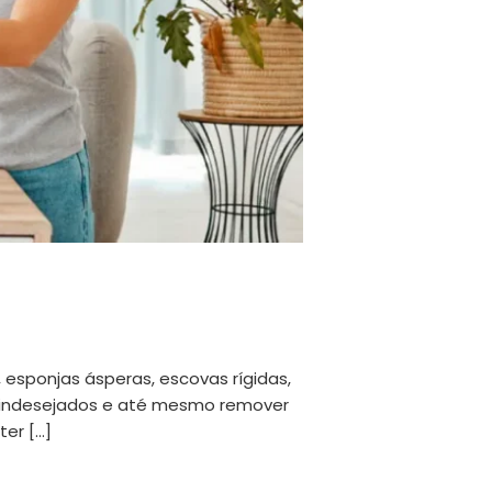
 esponjas ásperas, escovas rígidas,
s indesejados e até mesmo remover
ter […]