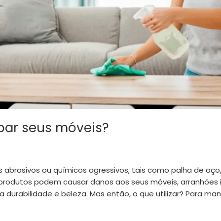
par seus móveis?
s abrasivos ou químicos agressivos, tais como palha de aço,
s produtos podem causar danos aos seus móveis, arranhõe
durabilidade e beleza. Mas então, o que utilizar? Para man